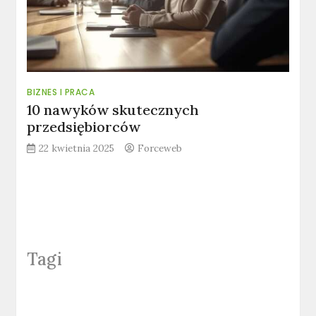
BIZNES I PRACA
10 nawyków skutecznych
przedsiębiorców
22 kwietnia 2025
Forceweb
Tagi