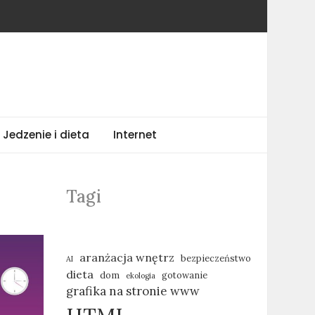
Jedzenie i dieta
Internet
Tagi
aranżacja wnętrz
bezpieczeństwo
AI
dieta
dom
gotowanie
ekologia
grafika na stronie www