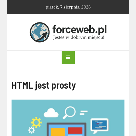
Skip
piątek, 7 sierpnia, 2026
to
content
forceweb.pl
HTML jest prosty