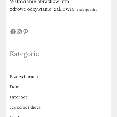
Wstawianie obrazków html
zdrowie
zdrowe odżywianie
znaki specjalne
#
#
#
Kategorie
Biznes i praca
Dom
Internet
Jedzenie i dieta