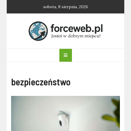
Skip
sobota, 8 sierpnia, 2026
to
content
forceweb.pl
bezpieczeństwo