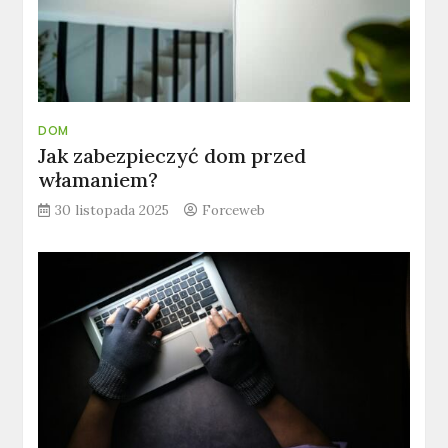
DOM
Jak zabezpieczyć dom przed
włamaniem?
30 listopada 2025
Forceweb