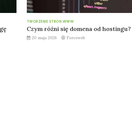
TWORZENIE STRON WWW
agę
Czym różni się domena od hostingu?
20 maja 2026
Forceweb