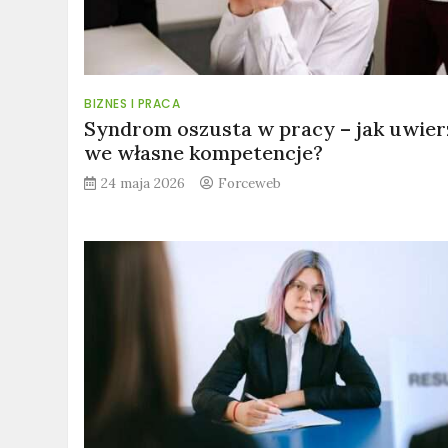
BIZNES I PRACA
Syndrom oszusta w pracy – jak uwie
we własne kompetencje?
24 maja 2026
Forceweb