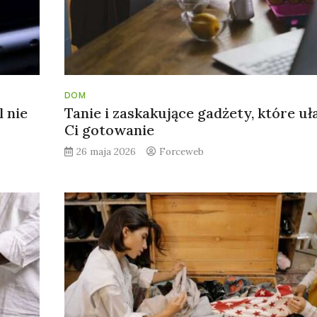
DOM
l nie
Tanie i zaskakujące gadżety, które uł
Ci gotowanie
26 maja 2026
Forceweb