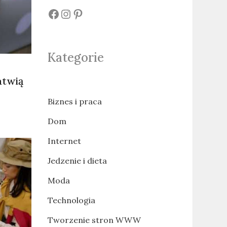
#
#
#
Kategorie
atwią
Biznes i praca
Dom
Internet
Jedzenie i dieta
Moda
Technologia
Tworzenie stron WWW