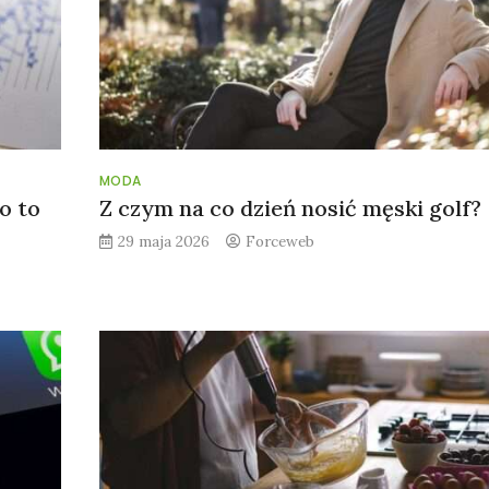
MODA
o to
Z czym na co dzień nosić męski golf?
29 maja 2026
Forceweb