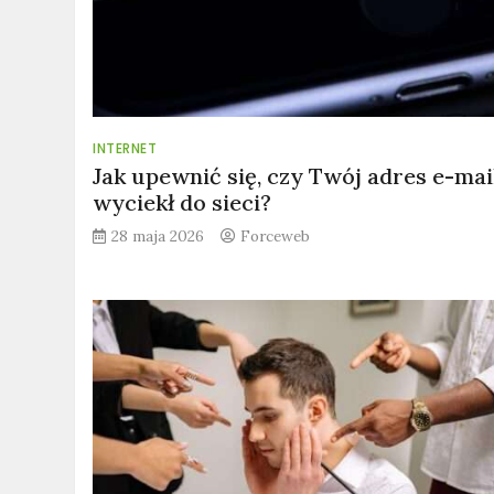
INTERNET
Jak upewnić się, czy Twój adres e-mai
wyciekł do sieci?
28 maja 2026
Forceweb