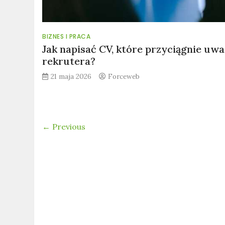
BIZNES I PRACA
Jak napisać CV, które przyciągnie uw
rekrutera?
21 maja 2026
Forceweb
← Previous