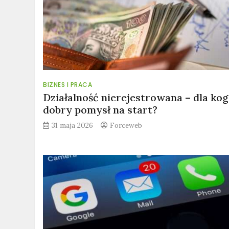
BIZNES I PRACA
Działalność nierejestrowana – dla kog
dobry pomysł na start?
31 maja 2026
Forceweb