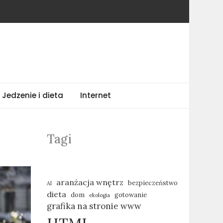
Jedzenie i dieta
Internet
Tagi
aranżacja wnętrz
bezpieczeństwo
AI
dieta
dom
gotowanie
ekologia
grafika na stronie www