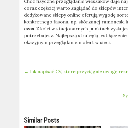
Choć fizyczne przeglądanie wieszaków daje najw
coraz częściej warto zaglądać do sklepów inte
dedykowane sklepy online oferują wygodę sorto
konkretnego fasonu, np. skórzanej ramoneski 
czas
. Z kolei w stacjonarnych punktach zyskuje
potrzebujesz. Najlepszą strategią jest łączeni
okazyjnym przeglądaniem ofert w sieci.
←
Jak napisać CV, które przyciągnie uwagę rek
Sy
Similar Posts