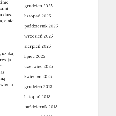
ełnie
grudzień 2025
asami
za duża
listopad 2025
, a nie
październik 2025
wrzesień 2025
sierpień 2025
 szukaj
lipiec 2025
trwają
ej
czerwiec 2025
zas
kwiecień 2025
nną
owienia
grudzień 2013
listopad 2013
październik 2013