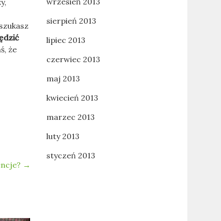
wrzesień 2013
y,
sierpień 2013
 szukasz
ędzić
lipiec 2013
ś, że
czerwiec 2013
maj 2013
kwiecień 2013
marzec 2013
luty 2013
styczeń 2013
encje?
→