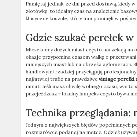
Pamiętaj jednak, że dni przed dostawą, kiedy 
złotówkę, to idealny czas na znalezienie bazo
klasyczne koszule, które inni pominęli w pośpie
Gdzie szukać perełek w
Mieszkańcy dużych miast często narzekają na
okazje przypomina czasem walkę o przetrwani
mniejszych miast lub na obrzeża aglomeracji. 
handlowymi rzadziej przyciągają profesjonal
najłatwiej trafić na prawdziwe
vintage perełki z
minut. Jeśli masz chwilę wolnego czasu, warto 
przejeżdżasz – lokalny lumpeks często bywa ni
Technika przeglądania: 
Jednym z największych błędów popełnianych po
rozmiarówce podanej na metce. Odzież używana 