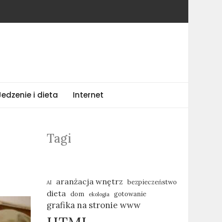
Jedzenie i dieta
Internet
Tagi
aranżacja wnętrz
bezpieczeństwo
AI
dieta
dom
gotowanie
ekologia
grafika na stronie www