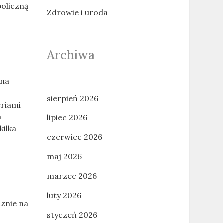
boliczną
Zdrowie i uroda
Archiwa
 na
sierpień 2026
eriami
m
lipiec 2026
kilka
czerwiec 2026
maj 2026
marzec 2026
luty 2026
znie na
styczeń 2026