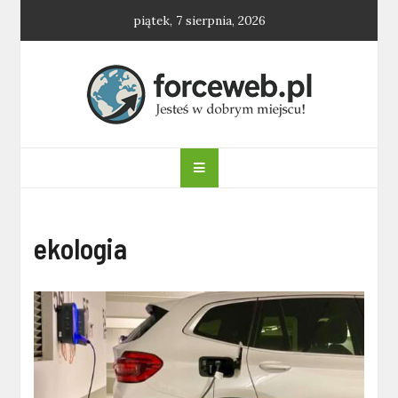
Skip
piątek, 7 sierpnia, 2026
to
content
forceweb.pl
ekologia