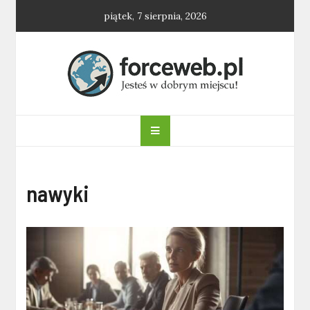
Skip
piątek, 7 sierpnia, 2026
to
content
forceweb.pl
nawyki