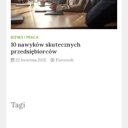
BIZNES I PRACA
10 nawyków skutecznych
przedsiębiorców
22 kwietnia 2025
Forceweb
Tagi