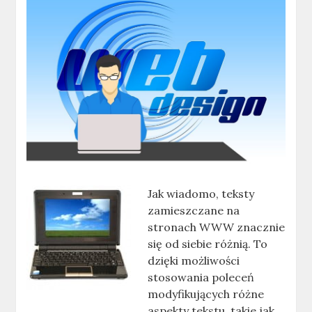
Jak wiadomo, teksty
zamieszczane na
stronach WWW znacznie
się od siebie różnią. To
dzięki możliwości
stosowania poleceń
modyfikujących różne
aspekty tekstu, takie jak