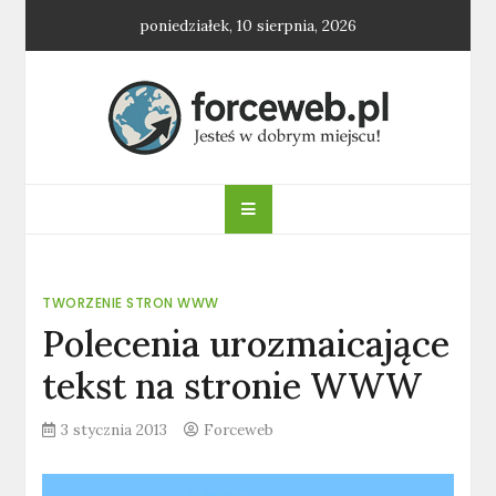
Skip
poniedziałek, 10 sierpnia, 2026
to
content
forceweb.pl
TWORZENIE STRON WWW
Polecenia urozmaicające
tekst na stronie WWW
3 stycznia 2013
Forceweb