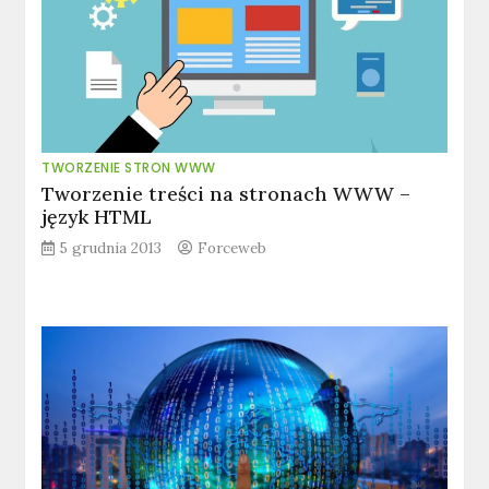
TWORZENIE STRON WWW
Tworzenie treści na stronach WWW –
język HTML
5 grudnia 2013
Forceweb