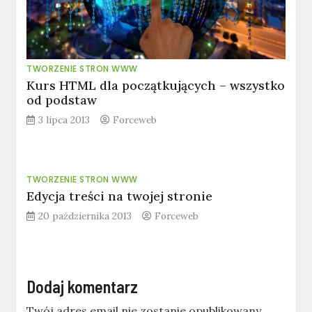
TWORZENIE STRON WWW
Kurs HTML dla początkujących – wszystko
od podstaw
3 lipca 2013
Forceweb
TWORZENIE STRON WWW
Edycja treści na twojej stronie
20 października 2013
Forceweb
Dodaj komentarz
Twój adres email nie zostanie opublikowany.