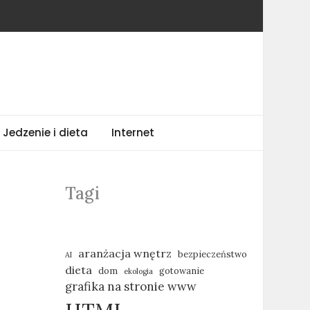
Jedzenie i dieta
Internet
Tagi
aranżacja wnętrz
bezpieczeństwo
AI
dieta
dom
gotowanie
ekologia
grafika na stronie www