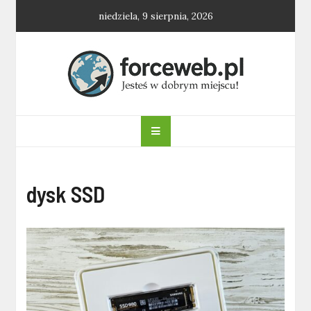
Skip
niedziela, 9 sierpnia, 2026
to
content
forceweb.pl
dysk SSD