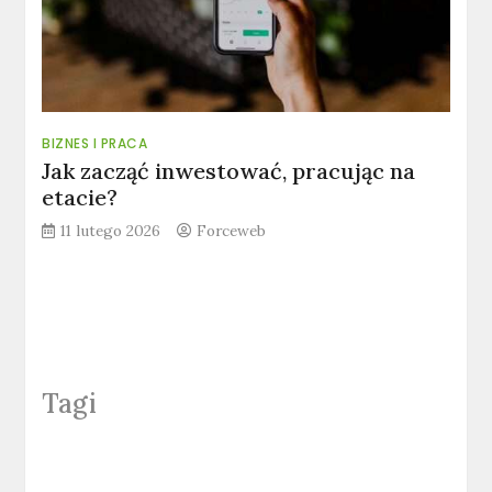
BIZNES I PRACA
Jak zacząć inwestować, pracując na
etacie?
11 lutego 2026
Forceweb
Tagi