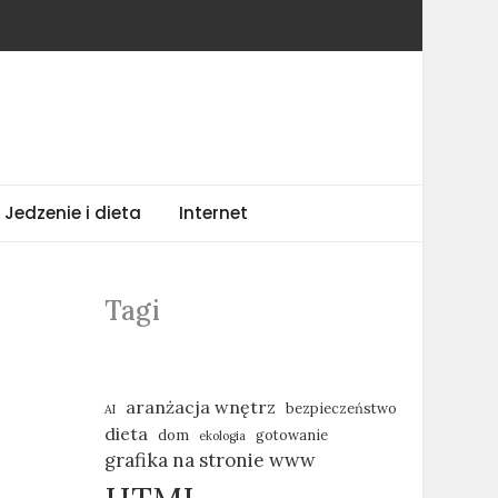
Jedzenie i dieta
Internet
Tagi
aranżacja wnętrz
bezpieczeństwo
AI
dieta
dom
gotowanie
ekologia
grafika na stronie www