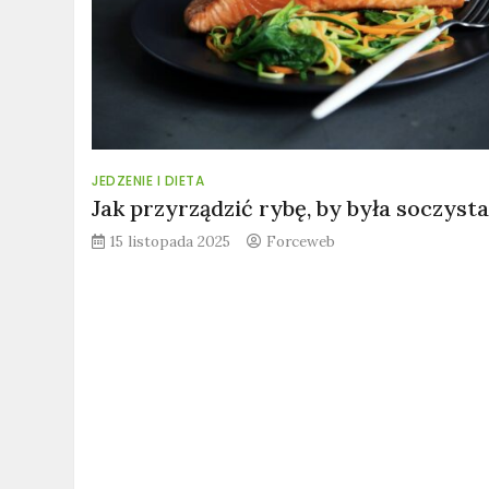
JEDZENIE I DIETA
Jak przyrządzić rybę, by była soczyst
15 listopada 2025
Forceweb