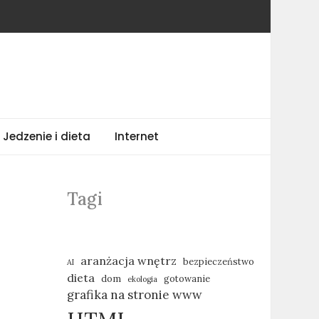
Jedzenie i dieta
Internet
Tagi
aranżacja wnętrz
bezpieczeństwo
AI
dieta
dom
gotowanie
ekologia
grafika na stronie www