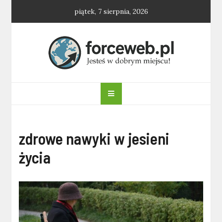
Skip
piątek, 7 sierpnia, 2026
to
content
forceweb.pl
zdrowe nawyki w jesieni
życia