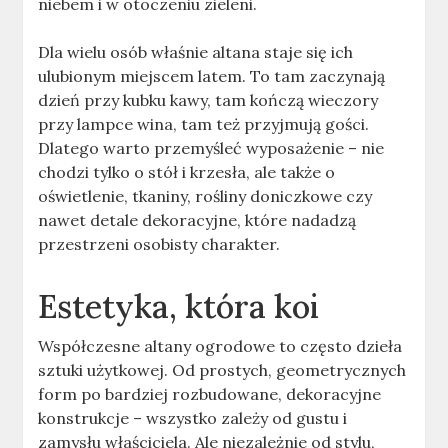
niebem i w otoczeniu zieleni.
Dla wielu osób właśnie altana staje się ich
ulubionym miejscem latem. To tam zaczynają
dzień przy kubku kawy, tam kończą wieczory
przy lampce wina, tam też przyjmują gości.
Dlatego warto przemyśleć wyposażenie – nie
chodzi tylko o stół i krzesła, ale także o
oświetlenie, tkaniny, rośliny doniczkowe czy
nawet detale dekoracyjne, które nadadzą
przestrzeni osobisty charakter.
Estetyka, która koi
Współczesne altany ogrodowe to często dzieła
sztuki użytkowej. Od prostych, geometrycznych
form po bardziej rozbudowane, dekoracyjne
konstrukcje – wszystko zależy od gustu i
zamysłu właściciela. Ale niezależnie od stylu,