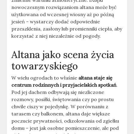
zmienne warunki atmosferyczne. Dzięki
nowoczesnym rozwiązaniom altana może być
użytkowana od wczesnej wiosny aż po późną
jesień – wystarczy dodać odpowiednie
przeszklenia, zasłony lub promienniki ciepła, aby
korzystać z niej niezależnie od pogody.
Altana jako scena życia
towarzyskiego
W wielu ogrodach to właśnie
altana staje się
centrum rodzinnych i przyjacielskich spotkań
.
Pod jej dachem odbywają się niezliczone
rozmowy, posiłki, świętowania czy po prostu
chwile ciszy w pojedynkę. W porównaniu z
tarasem czy balkonem, altana daje większe
poczucie prywatności, odizolowania od zgiełku
domu – jest jak osobne pomieszczenie, ale pod