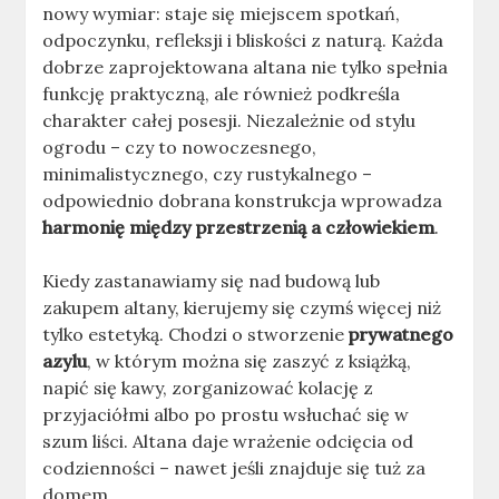
nowy wymiar: staje się miejscem spotkań,
odpoczynku, refleksji i bliskości z naturą. Każda
dobrze zaprojektowana altana nie tylko spełnia
funkcję praktyczną, ale również podkreśla
charakter całej posesji. Niezależnie od stylu
ogrodu – czy to nowoczesnego,
minimalistycznego, czy rustykalnego –
odpowiednio dobrana konstrukcja wprowadza
harmonię między przestrzenią a człowiekiem
.
Kiedy zastanawiamy się nad budową lub
zakupem altany, kierujemy się czymś więcej niż
tylko estetyką. Chodzi o stworzenie
prywatnego
azylu
, w którym można się zaszyć z książką,
napić się kawy, zorganizować kolację z
przyjaciółmi albo po prostu wsłuchać się w
szum liści. Altana daje wrażenie odcięcia od
codzienności – nawet jeśli znajduje się tuż za
domem.