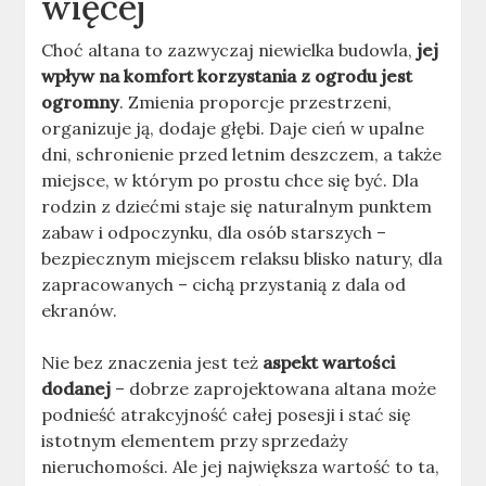
więcej
Choć altana to zazwyczaj niewielka budowla,
jej
wpływ na komfort korzystania z ogrodu jest
ogromny
. Zmienia proporcje przestrzeni,
organizuje ją, dodaje głębi. Daje cień w upalne
dni, schronienie przed letnim deszczem, a także
miejsce, w którym po prostu chce się być. Dla
rodzin z dziećmi staje się naturalnym punktem
zabaw i odpoczynku, dla osób starszych –
bezpiecznym miejscem relaksu blisko natury, dla
zapracowanych – cichą przystanią z dala od
ekranów.
Nie bez znaczenia jest też
aspekt wartości
dodanej
– dobrze zaprojektowana altana może
podnieść atrakcyjność całej posesji i stać się
istotnym elementem przy sprzedaży
nieruchomości. Ale jej największa wartość to ta,