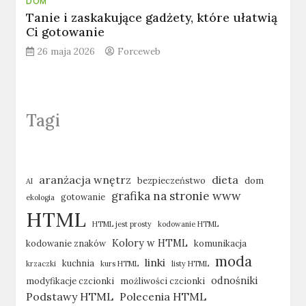
DOM
Tanie i zaskakujące gadżety, które ułatwią
Ci gotowanie
26 maja 2026
Forceweb
Tagi
aranżacja wnętrz
dieta
bezpieczeństwo
dom
AI
grafika na stronie www
gotowanie
ekologia
HTML
HTML jest prosty
kodowanie HTML
Kolory w HTML
kodowanie znaków
komunikacja
moda
linki
kuchnia
krzaczki
kurs HTML
listy HTML
odnośniki
modyfikacje czcionki
możliwości czcionki
Podstawy HTML
Polecenia HTML