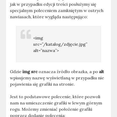
jak w przypadku edycji treści posłużymy się
specjalnym poleceniem zamkniętym w ostrych
nawiasach, które wygląda następująco:
<img
src=”/katalog/zdjęcie.jpg”
alt=”nazwa”>
Gdzie
img src
oznacza źródło obrazka, a po
alt
wpisujemy nazwę wyświetlaną w przypadku nie
pojawienia się grafiki na stronie.
Jest to podstawowe polecenie, które pozwoli
nam na umieszczenie grafiki w lewym górnym
rogu. Możemy zmieniać położenie grafiki
poprzez dodanie polecenia: