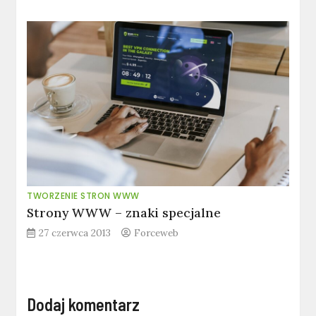
TWORZENIE STRON WWW
Strony WWW – znaki specjalne
27 czerwca 2013
Forceweb
Dodaj komentarz