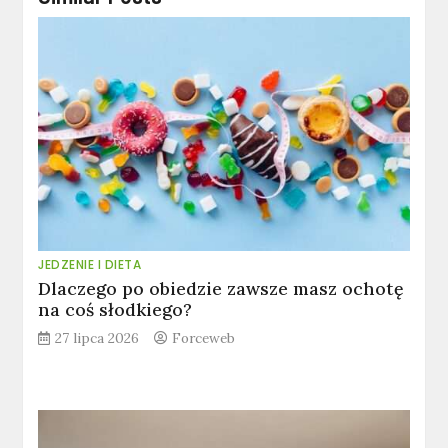
JEDZENIE I DIETA
Dlaczego po obiedzie zawsze masz ochotę
na coś słodkiego?
27 lipca 2026
Forceweb