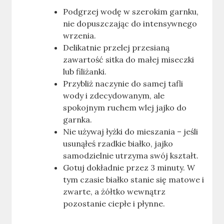
Podgrzej wodę w szerokim garnku,
nie dopuszczając do intensywnego
wrzenia.
Delikatnie przelej przesianą
zawartość sitka do małej miseczki
lub filiżanki.
Przybliż naczynie do samej tafli
wody i zdecydowanym, ale
spokojnym ruchem wlej jajko do
garnka.
Nie używaj łyżki do mieszania – jeśli
usunąłeś rzadkie białko, jajko
samodzielnie utrzyma swój kształt.
Gotuj dokładnie przez 3 minuty. W
tym czasie białko stanie się matowe i
zwarte, a żółtko wewnątrz
pozostanie ciepłe i płynne.