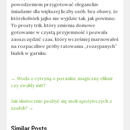
powodzeniem przygotować eleganckie
śniadanie dla większej liczby osób, bez obawy, że
którekolwiek jajko nie wyjdzie tak, jak powinno.
To prosty trik, który zmienia domowe
gotowanie w czystą przyjemność i pozwala
zaoszczędzić czas, który wcześniej marnowałeś
na rozpaczliwe próby ratowania „rozsypanych”
białek w garnku.
←
Woda z cytryną o poranku: magiczny eliksir
czy zwykły mit?
Jak skutecznie pozbyć się moli spożywczych z
szafek?
→
Similar Posts