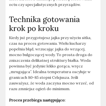
octu czy specjalistycznych przyrządów.
Technika gotowania
krok po kroku
Kiedy już przygotujesz jajka przy użyciu sitka,
czas na proces gotowania. Wielu kucharzy
popełnia błąd, wrzucając jajka do wrzącej,
mocno bulgoczącej wody. To prosta droga do
zniszczenia delikatnej struktury białka. Woda
powinna być jedynie lekko gorąca, wręcz
„mrugająca”. Idealna temperatura oscyluje w
granicach 80-85 stopni Celsjusza. Jeśli
zauważysz, że woda zaczyna mocno wrzeć, od
razu zmniejsz ogień do minimum.
Proces przebiega następująco: