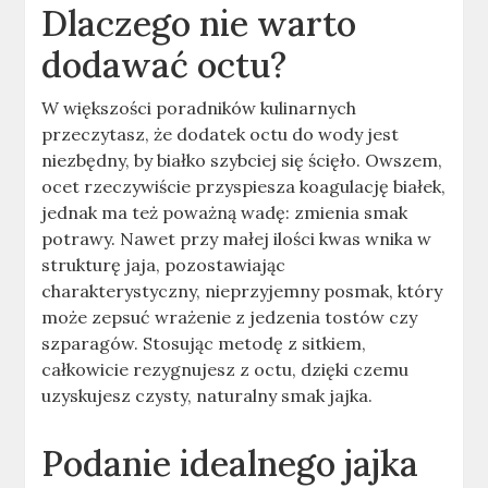
Dlaczego nie warto
dodawać octu?
W większości poradników kulinarnych
przeczytasz, że dodatek octu do wody jest
niezbędny, by białko szybciej się ścięło. Owszem,
ocet rzeczywiście przyspiesza koagulację białek,
jednak ma też poważną wadę: zmienia smak
potrawy. Nawet przy małej ilości kwas wnika w
strukturę jaja, pozostawiając
charakterystyczny, nieprzyjemny posmak, który
może zepsuć wrażenie z jedzenia tostów czy
szparagów. Stosując metodę z sitkiem,
całkowicie rezygnujesz z octu, dzięki czemu
uzyskujesz czysty, naturalny smak jajka.
Podanie idealnego jajka