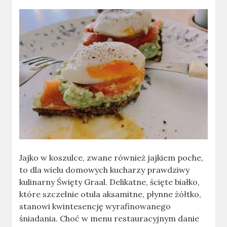
Jajko w koszulce, zwane również jajkiem poche,
to dla wielu domowych kucharzy prawdziwy
kulinarny Święty Graal. Delikatne, ścięte białko,
które szczelnie otula aksamitne, płynne żółtko,
stanowi kwintesencję wyrafinowanego
śniadania. Choć w menu restauracyjnym danie