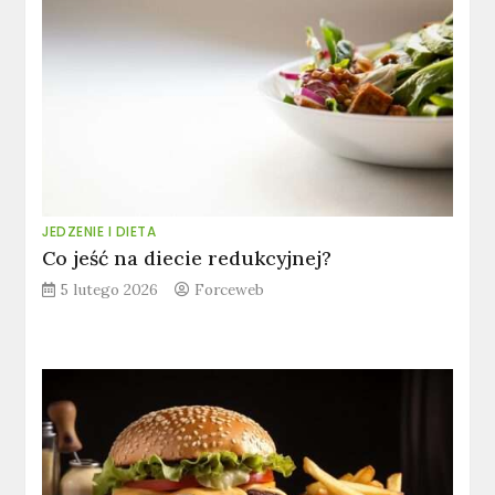
JEDZENIE I DIETA
Co jeść na diecie redukcyjnej?
5 lutego 2026
Forceweb