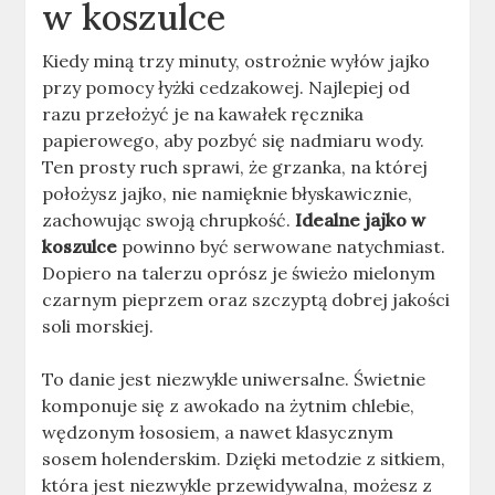
w koszulce
Kiedy miną trzy minuty, ostrożnie wyłów jajko
przy pomocy łyżki cedzakowej. Najlepiej od
razu przełożyć je na kawałek ręcznika
papierowego, aby pozbyć się nadmiaru wody.
Ten prosty ruch sprawi, że grzanka, na której
położysz jajko, nie namięknie błyskawicznie,
zachowując swoją chrupkość.
Idealne jajko w
koszulce
powinno być serwowane natychmiast.
Dopiero na talerzu oprósz je świeżo mielonym
czarnym pieprzem oraz szczyptą dobrej jakości
soli morskiej.
To danie jest niezwykle uniwersalne. Świetnie
komponuje się z awokado na żytnim chlebie,
wędzonym łososiem, a nawet klasycznym
sosem holenderskim. Dzięki metodzie z sitkiem,
która jest niezwykle przewidywalna, możesz z