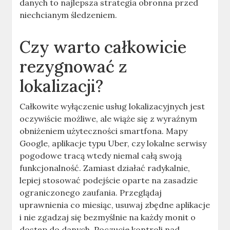
danych to najlepsza strategia obronna przed
niechcianym śledzeniem.
Czy warto całkowicie
rezygnować z
lokalizacji?
Całkowite wyłączenie usług lokalizacyjnych jest
oczywiście możliwe, ale wiąże się z wyraźnym
obniżeniem użyteczności smartfona. Mapy
Google, aplikacje typu Uber, czy lokalne serwisy
pogodowe tracą wtedy niemal całą swoją
funkcjonalność. Zamiast działać radykalnie,
lepiej stosować podejście oparte na zasadzie
ograniczonego zaufania. Przeglądaj
uprawnienia co miesiąc, usuwaj zbędne aplikacje
i nie zgadzaj się bezmyślnie na każdy monit o
dostęp do danych. Poczucie kontroli nad