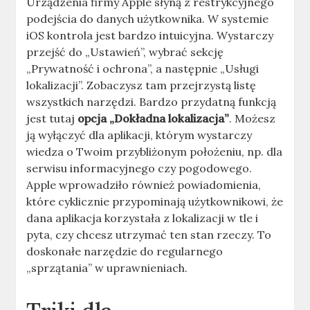
Urządzenia firmy Apple słyną z restrykcyjnego
podejścia do danych użytkownika. W systemie
iOS kontrola jest bardzo intuicyjna. Wystarczy
przejść do „Ustawień”, wybrać sekcję
„Prywatność i ochrona”, a następnie „Usługi
lokalizacji”. Zobaczysz tam przejrzystą listę
wszystkich narzędzi. Bardzo przydatną funkcją
jest tutaj
opcja „Dokładna lokalizacja”
. Możesz
ją wyłączyć dla aplikacji, którym wystarczy
wiedza o Twoim przybliżonym położeniu, np. dla
serwisu informacyjnego czy pogodowego.
Apple wprowadziło również powiadomienia,
które cyklicznie przypominają użytkownikowi, że
dana aplikacja korzystała z lokalizacji w tle i
pyta, czy chcesz utrzymać ten stan rzeczy. To
doskonałe narzędzie do regularnego
„sprzątania” w uprawnieniach.