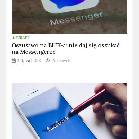
INTERNET
Oszustwo na BLIK-a: nie daj się oszukać
na Messengerze
2 lipca 2026
Forceweb