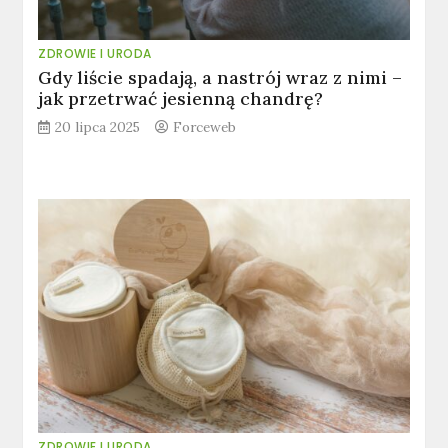
ZDROWIE I URODA
Gdy liście spadają, a nastrój wraz z nimi –
jak przetrwać jesienną chandrę?
20 lipca 2025
Forceweb
ZDROWIE I URODA