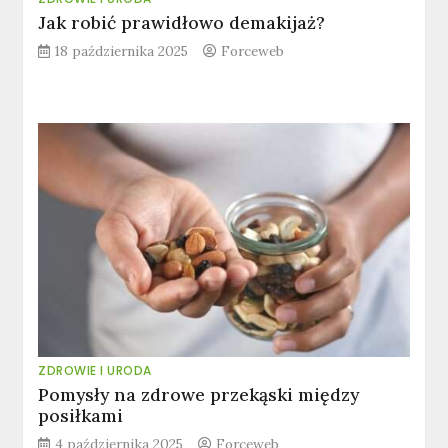
Jak robić prawidłowo demakijaż?
18 października 2025
Forceweb
ZDROWIE I URODA
Pomysły na zdrowe przekąski między
posiłkami
4 października 2025
Forceweb