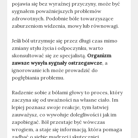
pojawia się bez wyraźnej przyczyny, może być
sygnałem poważniejszych problemów
zdrowotnych. Podobnie bóle towarzyszące
zaburzeniom widzenia, mowy lub równowagi.
Jeśli ból utrzymuje się przez długi czas mimo
zmiany stylu życia i odpoczynku, warto
skonsultować się ze specjalistą.
Organizm
zawsze wysyła sygnały ostrzegawcze
, a
ignorowanie ich może prowadzić do
pogłębiania problemu.
Radzenie sobie z bólami głowy to proces, który
zaczyna się od uważności na własne ciało. Im
lepiej poznasz swoje reakcje, tym łatwiej
zauważysz, co wywołuje dolegliwości i jak im
zapobiegać. Ból przestaje być wówczas
wrogiem, a staje się informacją, która pomaga
zadbać o siebie mądrzej i skuteczniej.