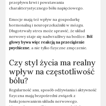
przepływu krwi i powstawania
charakterystycznego bólu napięciowego.
Emocje mają też wpływ na gospodarkę
hormonalną i neuroprzekaźniki w mózgu.
Długotrwały stres może sprawić, że układ
nerwowy staje się nadwrażliwy na bodźce.
Ból
głowy bywa więc reakcją na przeciążenie
psychiczne
, a nie tylko fizyczne zmęczenie.
Czy styl życia ma realny
wpływ na częstotliwość
bólu?
Regularność snu, sposób odżywiania i aktywność
fizyczna mają bezpośredni związek z
funkcjonowaniem układu nerwowego.