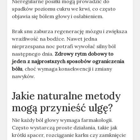
Nieregularne posiłki mogą prowadzić do
spadków poziomu cukru we krwi, co często
objawia się bólem głowy i osłabieniem.
Brak snu zaburza regenerację mózgu i zwiększa
wrażliwość na bodźce. Nawet jedna
nieprzespana noc potrafi wywołać silny ból
następnego dnia.
Zdrowy rytm dobowy to
jeden z najprostszych sposobów ograniczenia
bólu
, choć wymaga konsekwencji i zmiany
nawyków.
Jakie naturalne metody
mogą przynieść ulgę?
Nie każdy ból głowy wymaga farmakologii.
Często wystarczą proste działania, takie jak
krótki spacer, rozciąganie karku czy zamknięcie