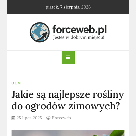
Skip
piątek, 7 sierpnia, 2026
to
content
forceweb.pl
DOM
Jakie są najlepsze rośliny
do ogrodów zimowych?
25 lipca 2025
Forceweb