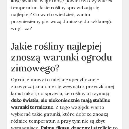
ilość światła, wilgotność powietrza czy zakres
temperatur. Jakie rośliny sprawdzają się
najlepiej? Co warto wiedzieć, zanim
przyniesiemy pierwszą doniczkę do szklanego
wnętrza?
Jakie rośliny najlepiej
znoszą warunki ogrodu
zimowego?
Ogród zimowy to miejsce specyficzne –
zazwyczaj znajduje się wewnątrz przeszklonej
konstrukcji, co sprawia, że rośliny otrzymują
dużo światła, ale niekoniecznie mają stabilne
warunki termiczne
. Z tego względu warto
wybierać takie gatunki, które dobrze znoszą
różnice temperatur, a przy tym nie są zbyt
wymagające.
Palmy, fikusy, draceny i strelicje
to