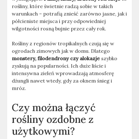
rośliny, które świetnie radzą sobie w takich
warunkach – potrafią znieść zarówno jasne, jak i
półcieniste miejsca i przy odpowiedniej
wilgotności rosną bujnie przez cały rok.
Rośliny z regionów tropikalnych czują się w
ogrodach zimowych jak w domu. Dlatego
monstery, filodendrony czy alokazje
szybko
zyskują na popularności. Ich duże liście i
intensywna zieleń wprowadzają atmosferę
dżungli nawet wtedy, gdy za oknem śnieg i
mróz.
Czy można łączyć
rośliny ozdobne z
użytkowymi?