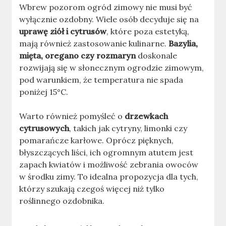
Wbrew pozorom ogród zimowy nie musi być
wyłącznie ozdobny. Wiele osób decyduje się na
uprawę ziół i cytrusów
, które poza estetyką,
mają również zastosowanie kulinarne.
Bazylia,
mięta, oregano czy rozmaryn
doskonale
rozwijają się w słonecznym ogrodzie zimowym,
pod warunkiem, że temperatura nie spada
poniżej 15°C.
Warto również pomyśleć o
drzewkach
cytrusowych
, takich jak cytryny, limonki czy
pomarańcze karłowe. Oprócz pięknych,
błyszczących liści, ich ogromnym atutem jest
zapach kwiatów i możliwość zebrania owoców
w środku zimy. To idealna propozycja dla tych,
którzy szukają czegoś więcej niż tylko
roślinnego ozdobnika.