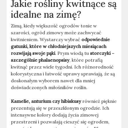
Jakie rośliny kwitnące są
idealne na zimę?
Zimą, kiedy większość ogrodów tonie w
szarości, ogród zimowy może zachwycać
kwitnieniem. Wystarczy wybrać
odpowiednie
gatunki, które w chłodniejszych miesiącach
rozwijają swoje pąki
. Prym wiodą tu
storczyki –
szczególnie phalaenopsisy
, które potrafią
kwitnąć przez wiele tygodni. Ich różnorodność
kolorystyczna i łatwość uprawy sprawiają, że są
doskonałym wyborem nawet dla mniej
doświadczonych miłośników roślin.
Kamelie, anturium czy hibiskusy
również pięknie
prezentują się w przeszklonym ogrodzie. Ich
intensywne kolory dodają życia zimowej
przestrzeni i pozwalają cieszyć się ogrodem,