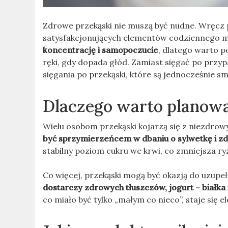
Zdrowe przekąski nie muszą być nudne. Wręcz 
satysfakcjonujących elementów codziennego 
koncentrację i samopoczucie
, dlatego warto p
ręki, gdy dopada głód. Zamiast sięgać po prz
sięgania po przekąski, które są jednocześnie s
Dlaczego warto planow
Wielu osobom przekąski kojarzą się z niezdrow
być sprzymierzeńcem w dbaniu o sylwetkę i zd
stabilny poziom cukru we krwi, co zmniejsza r
Co więcej, przekąski mogą być okazją do uzupe
dostarczy zdrowych tłuszczów, jogurt – białka 
co miało być tylko „małym co nieco”, staje się