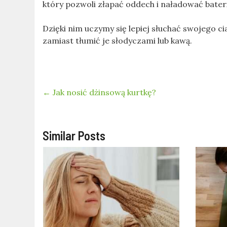
który pozwoli złapać oddech i naładować bater
Dzięki nim uczymy się lepiej słuchać swojego 
zamiast tłumić je słodyczami lub kawą.
←
Jak nosić dżinsową kurtkę?
Similar Posts