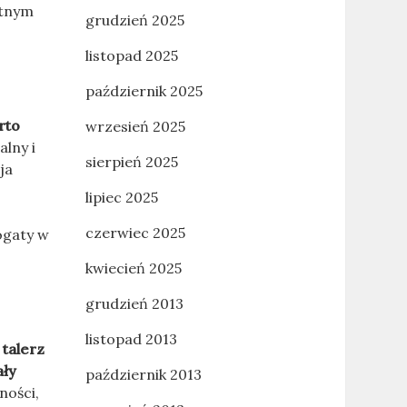
etnym
grudzień 2025
listopad 2025
październik 2025
rto
wrzesień 2025
lny i
sierpień 2025
ja
lipiec 2025
czerwiec 2025
bogaty w
kwiecień 2025
grudzień 2013
listopad 2013
talerz
ały
październik 2013
ności,