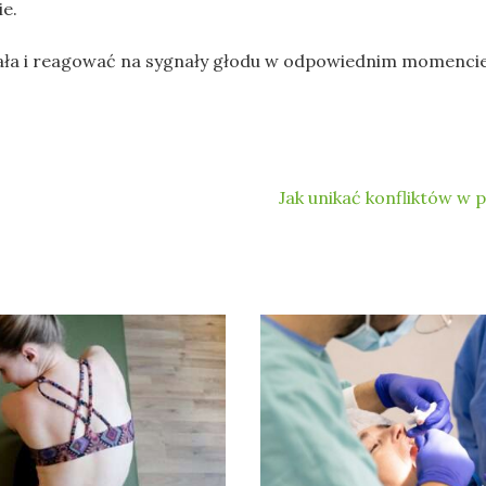
ie.
ciała i reagować na sygnały głodu w odpowiednim momencie
Jak unikać konfliktów w 