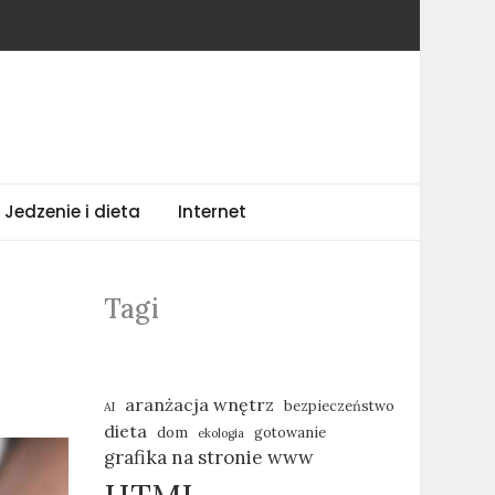
Jedzenie i dieta
Internet
Tagi
aranżacja wnętrz
bezpieczeństwo
AI
dieta
dom
gotowanie
ekologia
grafika na stronie www