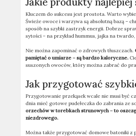
Jakie produkty najlepiej
Kluczem do sukcesu jest prostota. Warto wybie
Świeże owoce i warzywa są absolutną bazą – ch
sposób na szybki zastrzyk energii. Dobrze spra
sytości – na przykład hummus, jajka na twardo, 
Nie można zapominać o zdrowych tłuszczach.
pamiętać o umiarze – są bardzo kaloryczne.
Ci
suszonych owoców, który można zabrać do prac
Jak przygotować szybki
Przygotowanie przekąsek wcale nie musi być c
dnia mieć gotowe pudełeczka do zabrania ze s
orzechów w torebkach strunowych – to oszczę
niezdrowego.
Można także przygotować domowe batoniki z pł