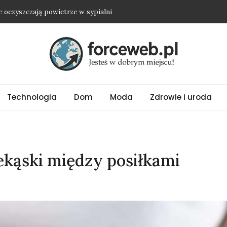
ie oczyszczają powietrze w sypialni
żkę i nie wyjść na osobę roszczeniową?
nią nawet najprostszy strój
ania oversize?
ć biżuterię ze stali chirurgicznej?
Technologia
Dom
Moda
Zdrowie i uroda
kąski między posiłkami