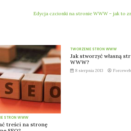
Edycja czcionki na stronie WWW – jak to z
TWORZENIE STRON WWW
Jak stworzyć własną st
WWW?
8 sierpnia 2013
Forcewe
IE STRON WWW
ać treści na stronę
zne SEO?