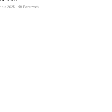
rpnia 2025
Forceweb