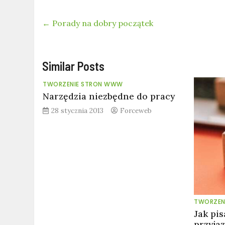
←
Porady na dobry początek
Similar Posts
TWORZENIE STRON WWW
Narzędzia niezbędne do pracy
28 stycznia 2013
Forceweb
TWORZEN
Jak pis
przyja