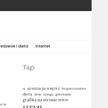
Jedzenie i dieta
Internet
Tagi
aranżacja wnętrz
bezpieczeństwo
AI
dieta
dom
gotowanie
ekologia
grafika na stronie www
ie w