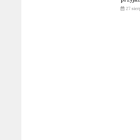
27 sie