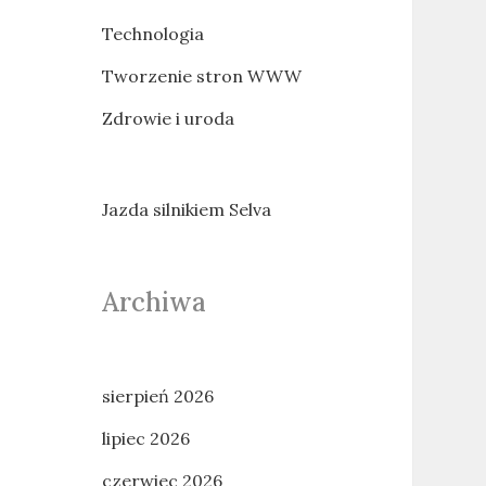
Technologia
Tworzenie stron WWW
Zdrowie i uroda
Jazda silnikiem Selva
Archiwa
sierpień 2026
lipiec 2026
czerwiec 2026