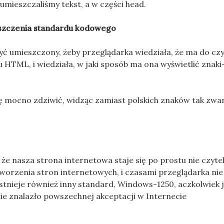
 umieszczaliśmy tekst, a w części head.
szczenia standardu kodowego
ć umieszczony, żeby przeglądarka wiedziała, że ma do czy
u HTML, i wiedziała, w jaki sposób ma ona wyświetlić znaki
się mocno zdziwić, widząc zamiast polskich znaków tak zwa
ą, że nasza strona internetowa staje się po prostu nie czyte
 tworzenia stron internetowych, i czasami przeglądarka nie
Istnieje również inny standard, Windows-1250, aczkolwiek 
ie znalazło powszechnej akceptacji w Internecie