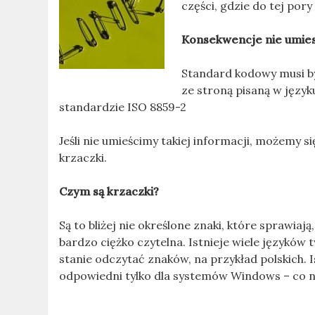
części, gdzie do tej pory
Konsekwencje nie umie
Standard kodowy musi by
ze stroną pisaną w język
standardzie ISO 8859-2
Jeśli nie umieścimy takiej informacji, możemy 
krzaczki.
Czym są krzaczki?
Są to bliżej nie określone znaki, które sprawiaj
bardzo ciężko czytelna. Istnieje wiele języków
stanie odczytać znaków, na przykład polskich. 
odpowiedni tylko dla systemów Windows – co n