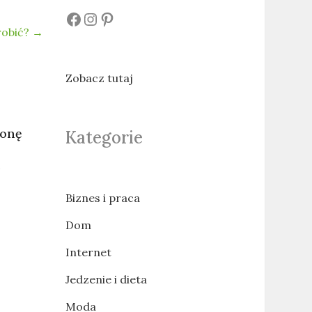
#
#
#
robić?
→
Zobacz tutaj
ronę
Kategorie
b
Biznes i praca
Dom
Internet
Jedzenie i dieta
Moda