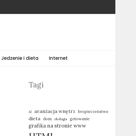
Jedzenie i dieta
Internet
Tagi
aranżacja wnętrz
bezpieczeństwo
AI
dieta
dom
gotowanie
ekologia
grafika na stronie www