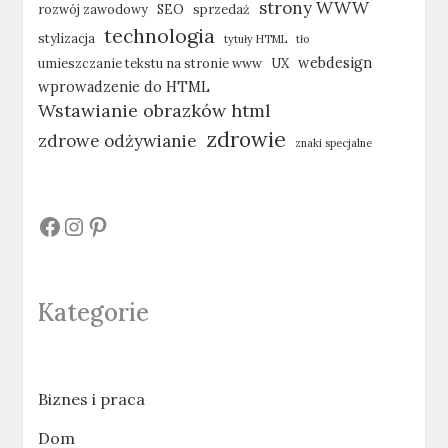
strony WWW
rozwój zawodowy
SEO
sprzedaż
technologia
stylizacja
tytuły HTML
tło
webdesign
umieszczanie tekstu na stronie www
UX
wprowadzenie do HTML
Wstawianie obrazków html
zdrowie
zdrowe odżywianie
znaki specjalne
#
#
#
Kategorie
Biznes i praca
Dom