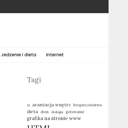
Jedzenie i dieta
Internet
Tagi
aranżacja wnętrz
bezpieczeństwo
AI
dieta
dom
gotowanie
ekologia
grafika na stronie www