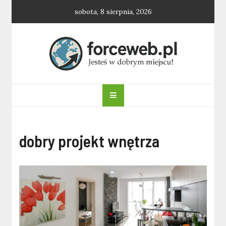
Skip
sobota, 8 sierpnia, 2026
to
content
forceweb.pl
dobry projekt wnętrza