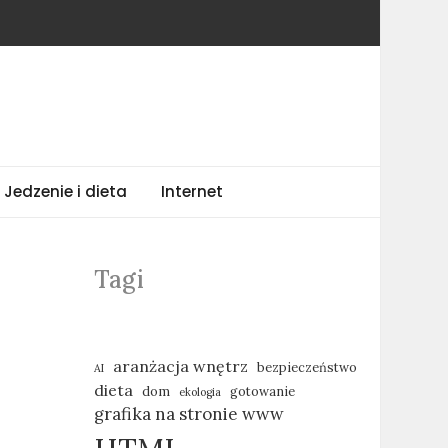
Jedzenie i dieta
Internet
Tagi
aranżacja wnętrz
bezpieczeństwo
AI
dieta
dom
gotowanie
ekologia
grafika na stronie www