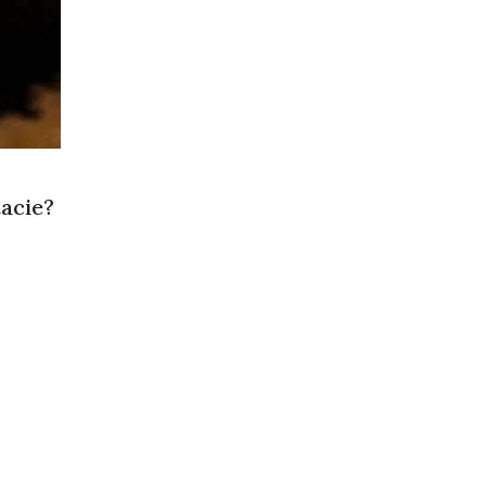
tacie?