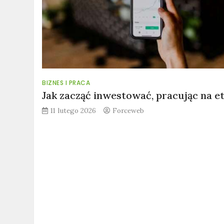
BIZNES I PRACA
Jak zacząć inwestować, pracując na e
11 lutego 2026
Forceweb