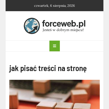
Skip
czwartek, 6 sierpnia, 2026
to
content
forceweb.pl
jak pisać treści na stronę