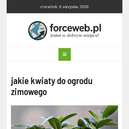
Skip
czwartek, 6 sierpnia, 2026
to
content
forceweb.pl
jakie kwiaty do ogrodu
zimowego