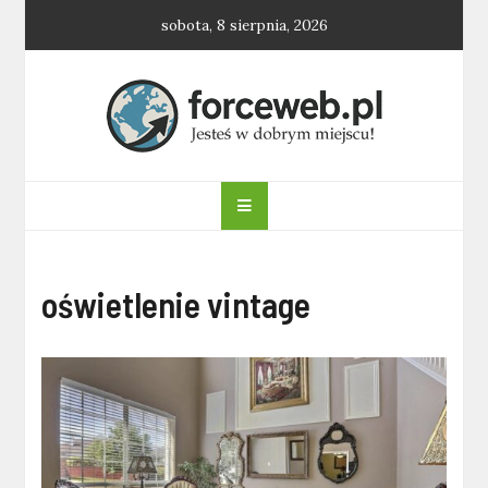
Skip
sobota, 8 sierpnia, 2026
to
content
forceweb.pl
oświetlenie vintage