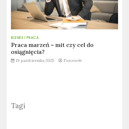
BIZNES I PRACA
Praca marzeń – mit czy cel do
osiągnięcia?
19 października 2025
Forceweb
Tagi