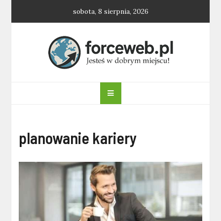
Skip
sobota, 8 sierpnia, 2026
to
content
forceweb.pl
planowanie kariery