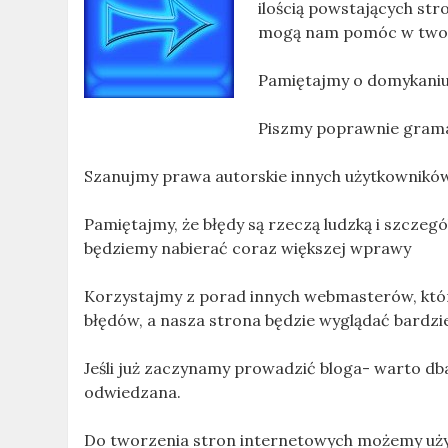
ilością powstających st
mogą nam pomóc w twor
Pamiętajmy o domykaniu 
Piszmy poprawnie gramat
Szanujmy prawa autorskie innych użytkowników 
Pamiętajmy, że błędy są rzeczą ludzką i szcze
będziemy nabierać coraz większej wprawy
Korzystajmy z porad innych webmasterów, którz
błędów, a nasza strona będzie wyglądać bardzie
Jeśli już zaczynamy prowadzić bloga- warto dbać
odwiedzana.
Do tworzenia stron internetowych możemy uży