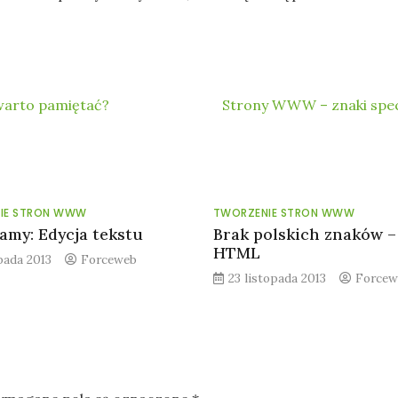
warto pamiętać?
Strony WWW – znaki spe
IE STRON WWW
TWORZENIE STRON WWW
amy: Edycja tekstu
Brak polskich znaków –
HTML
opada 2013
Forceweb
23 listopada 2013
Forcew