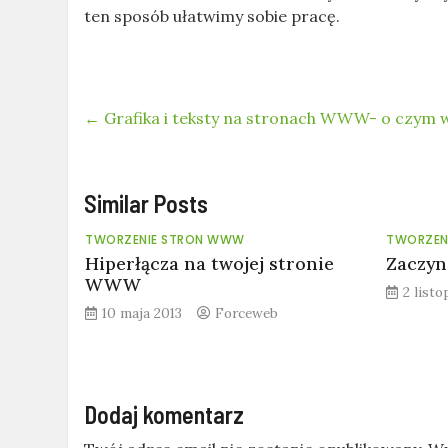
ten sposób ułatwimy sobie pracę.
←
Grafika i teksty na stronach WWW- o czym 
Similar Posts
TWORZENIE STRON WWW
TWORZEN
Hiperłącza na twojej stronie
Zaczyn
WWW
2 list
10 maja 2013
Forceweb
Dodaj komentarz