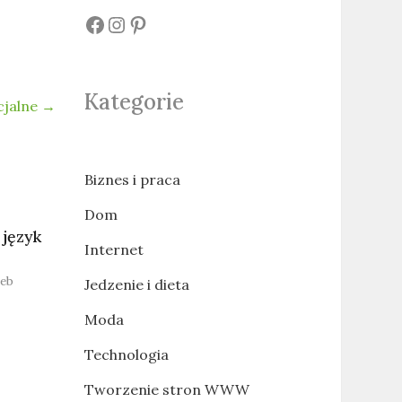
#
#
#
Kategorie
cjalne
→
Biznes i praca
Dom
 język
Internet
eb
Jedzenie i dieta
Moda
Technologia
Tworzenie stron WWW