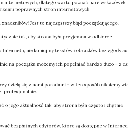
ron internetowych, dlatego warto poznać parę wskazówek,
zeniu poprawnych stron internetowych.
znaczników! Jest to najczęstszy błąd początkującego.
ycznie tak, aby strona była przyjemna w odbiorze.
Internetu, nie kopiujmy tekstów i obrazków bez zgody au
gólnie na początku możemy ich popełniać bardzo dużo – z 
y dzielą się z nami poradami – w ten sposób nikniemy wi
j profesjonalnie.
 o jego aktualność tak, aby strona była często i chętnie
wać bezpłatnych edytorów, które są dostępne w Internec