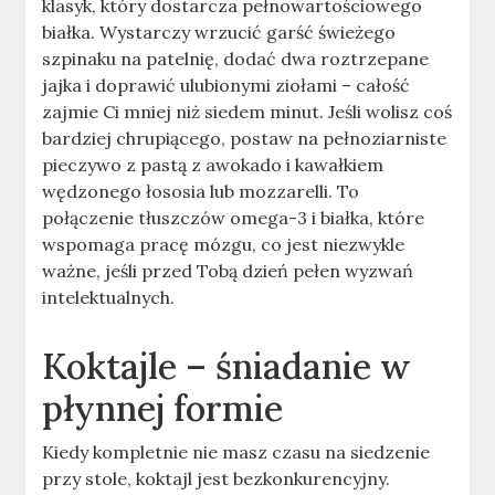
klasyk, który dostarcza pełnowartościowego
białka. Wystarczy wrzucić garść świeżego
szpinaku na patelnię, dodać dwa roztrzepane
jajka i doprawić ulubionymi ziołami – całość
zajmie Ci mniej niż siedem minut. Jeśli wolisz coś
bardziej chrupiącego, postaw na pełnoziarniste
pieczywo z pastą z awokado i kawałkiem
wędzonego łososia lub mozzarelli. To
połączenie tłuszczów omega-3 i białka, które
wspomaga pracę mózgu, co jest niezwykle
ważne, jeśli przed Tobą dzień pełen wyzwań
intelektualnych.
Koktajle – śniadanie w
płynnej formie
Kiedy kompletnie nie masz czasu na siedzenie
przy stole, koktajl jest bezkonkurencyjny.