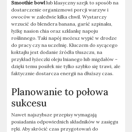
Smoothie bowl
lub klasyczny szejk to sposób na
dostarczenie organizmowi porcji warzyw i
owoców w zaledwie kilka chwil. Wystarczy
wrzucić do blendera banana, garść szpinaku,
łyżkę nasion chia oraz szklankę napoju
roślinnego. Taki napój możesz wypić w drodze
do pracy czy na uczelnię. Kluczem do sycącego
koktajlu jest dodanie źródła tłuszczu, na
przykład łyżeczki oleju lnianego lub migdałów –
dzięki temu posiłek nie tylko szybko się trawi, ale
faktycznie dostarcza energii na dłuższy czas.
Planowanie to połowa
sukcesu
Nawet najszybsze przepisy wymagają
posiadania odpowiednich składników w zasięgu
ręki. Aby skrócić czas przygotowań do