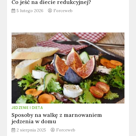
Co jeść na diecie redukcyjnej?
5 lutego 2026
Forceweb
JEDZENIE I DIETA
Sposoby na walkę z marnowaniem
jedzenia w domu
2 sierpnia 2025
Forceweb