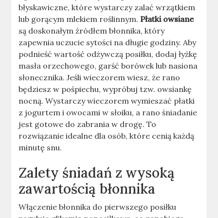
błyskawiczne, które wystarczy zalać wrzątkiem
lub gorącym mlekiem roślinnym.
Płatki owsiane
są doskonałym źródłem błonnika, który
zapewnia uczucie sytości na długie godziny. Aby
podnieść wartość odżywczą posiłku, dodaj łyżkę
masła orzechowego, garść borówek lub nasiona
słonecznika. Jeśli wieczorem wiesz, że rano
będziesz w pośpiechu, wypróbuj tzw. owsiankę
nocną. Wystarczy wieczorem wymieszać płatki
z jogurtem i owocami w słoiku, a rano śniadanie
jest gotowe do zabrania w drogę. To
rozwiązanie idealne dla osób, które cenią każdą
minutę snu.
Zalety śniadań z wysoką
zawartością błonnika
Włączenie błonnika do pierwszego posiłku