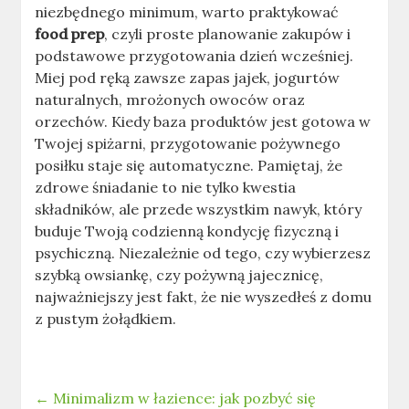
niezbędnego minimum, warto praktykować
food prep
, czyli proste planowanie zakupów i
podstawowe przygotowania dzień wcześniej.
Miej pod ręką zawsze zapas jajek, jogurtów
naturalnych, mrożonych owoców oraz
orzechów. Kiedy baza produktów jest gotowa w
Twojej spiżarni, przygotowanie pożywnego
posiłku staje się automatyczne. Pamiętaj, że
zdrowe śniadanie to nie tylko kwestia
składników, ale przede wszystkim nawyk, który
buduje Twoją codzienną kondycję fizyczną i
psychiczną. Niezależnie od tego, czy wybierzesz
szybką owsiankę, czy pożywną jajecznicę,
najważniejszy jest fakt, że nie wyszedłeś z domu
z pustym żołądkiem.
←
Minimalizm w łazience: jak pozbyć się