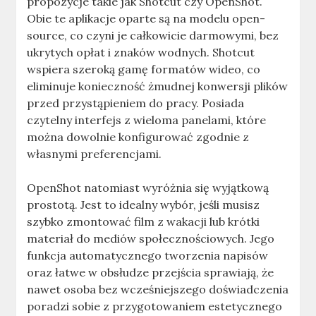
propozycje takie jak Shotcut czy OpenShot.
Obie te aplikacje oparte są na modelu open-
source, co czyni je całkowicie darmowymi, bez
ukrytych opłat i znaków wodnych. Shotcut
wspiera szeroką gamę formatów wideo, co
eliminuje konieczność żmudnej konwersji plików
przed przystąpieniem do pracy. Posiada
czytelny interfejs z wieloma panelami, które
można dowolnie konfigurować zgodnie z
własnymi preferencjami.
OpenShot natomiast wyróżnia się wyjątkową
prostotą. Jest to idealny wybór, jeśli musisz
szybko zmontować film z wakacji lub krótki
materiał do mediów społecznościowych. Jego
funkcja automatycznego tworzenia napisów
oraz łatwe w obsłudze przejścia sprawiają, że
nawet osoba bez wcześniejszego doświadczenia
poradzi sobie z przygotowaniem estetycznego