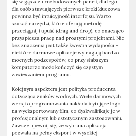
się w gąszczu rozbudowanych paneli, dlatego
dla osób stawiających pierwsze kroki kluczowa
powinna być intuicyjność interfejsu. Warto
szukać narzędzi, które oferują metodę
przeciągnij i upuść (drag and drop), co znacząco
przyspiesza pracę nad prostymi projektami. Nie
bez znaczenia jest także kwestia wydajności –
niektóre darmowe aplikacje wymagają bardzo
mocnych podzespołów, co przy słabszym
komputerze może kończyć się częstym
zawieszaniem programu.
Kolejnym aspektem jest polityka producenta
dotycząca znaków wodnych. Wiele darmowych
wersji oprogramowania nakłada irytujące logo
na wyeksportowany film, co dyskwalifikuje je w
profesjonalnym lub estetycznym zastosowaniu.
Zawsze upewnij się, że wybrana aplikacja
pozwala na pełny eksport w wysokiej