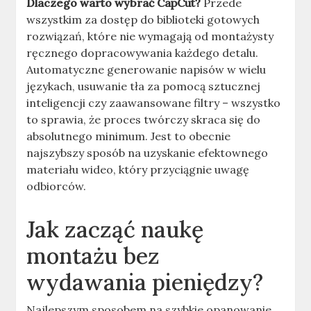
Dlaczego warto wybrać CapCut?
Przede
wszystkim za dostęp do biblioteki gotowych
rozwiązań, które nie wymagają od montażysty
ręcznego dopracowywania każdego detalu.
Automatyczne generowanie napisów w wielu
językach, usuwanie tła za pomocą sztucznej
inteligencji czy zaawansowane filtry – wszystko
to sprawia, że proces twórczy skraca się do
absolutnego minimum. Jest to obecnie
najszybszy sposób na uzyskanie efektownego
materiału wideo, który przyciągnie uwagę
odbiorców.
Jak zacząć naukę
montażu bez
wydawania pieniędzy?
Najlepszym sposobem na szybkie opanowanie