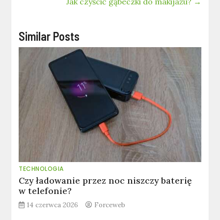
Jak czyścić gąbeczki do makijażu?
→
Similar Posts
TECHNOLOGIA
Czy ładowanie przez noc niszczy baterię
w telefonie?
14 czerwca 2026
Forceweb