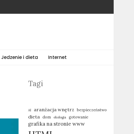
Jedzenie i dieta
Internet
Tagi
aranżacja wnętrz
bezpieczeństwo
AI
dieta
dom
gotowanie
ekologia
grafika na stronie www