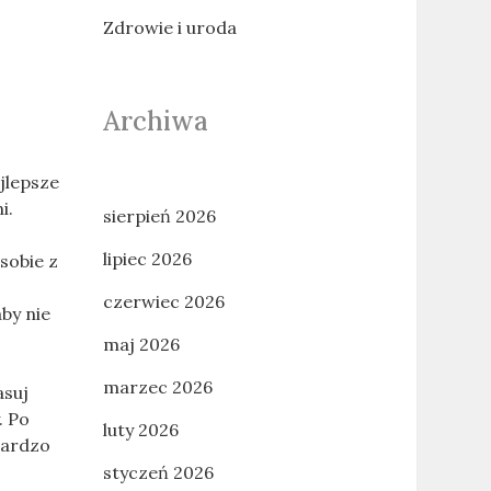
Zdrowie i uroda
Archiwa
jlepsze
i.
sierpień 2026
lipiec 2026
 sobie z
czerwiec 2026
aby nie
maj 2026
marzec 2026
asuj
. Po
luty 2026
bardzo
styczeń 2026