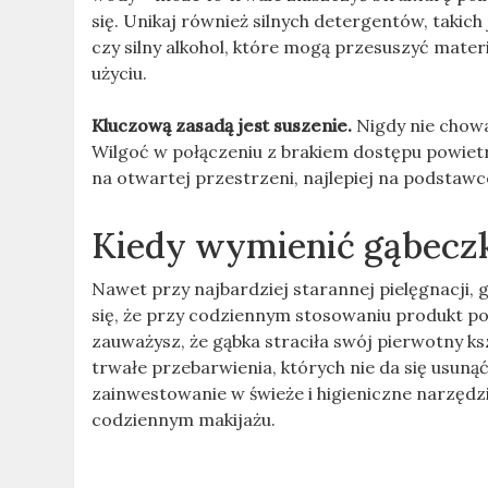
się. Unikaj również silnych detergentów, takic
czy silny alkohol, które mogą przesuszyć mater
użyciu.
Kluczową zasadą jest suszenie.
Nigdy nie chowa
Wilgoć w połączeniu z brakiem dostępu powietr
na otwartej przestrzeni, najlepiej na podstawc
Kiedy wymienić gąbecz
Nawet przy najbardziej starannej pielęgnacji,
się, że przy codziennym stosowaniu produkt po
zauważysz, że gąbka straciła swój pierwotny ksz
trwałe przebarwienia, których nie da się usunąć
zainwestowanie w świeże i higieniczne narzędz
codziennym makijażu.