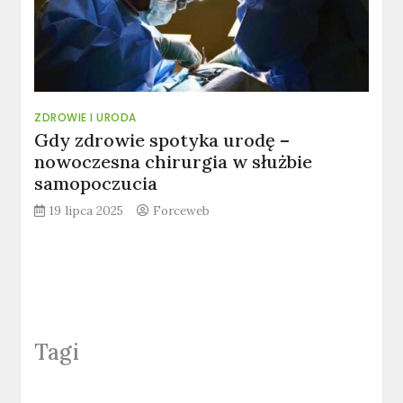
ZDROWIE I URODA
Gdy zdrowie spotyka urodę –
nowoczesna chirurgia w służbie
samopoczucia
19 lipca 2025
Forceweb
Tagi