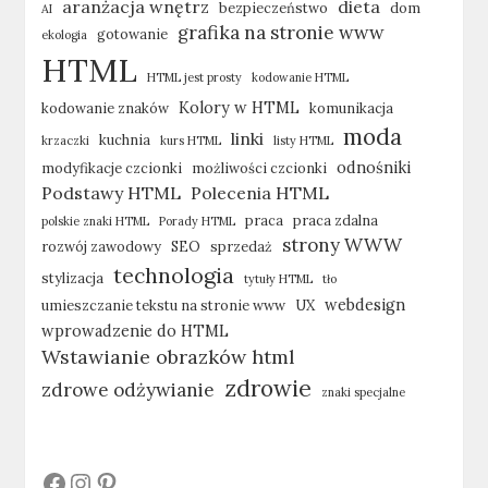
aranżacja wnętrz
dieta
bezpieczeństwo
dom
AI
grafika na stronie www
gotowanie
ekologia
HTML
HTML jest prosty
kodowanie HTML
Kolory w HTML
kodowanie znaków
komunikacja
moda
linki
kuchnia
krzaczki
kurs HTML
listy HTML
odnośniki
modyfikacje czcionki
możliwości czcionki
Podstawy HTML
Polecenia HTML
praca
praca zdalna
polskie znaki HTML
Porady HTML
strony WWW
rozwój zawodowy
SEO
sprzedaż
technologia
stylizacja
tytuły HTML
tło
webdesign
umieszczanie tekstu na stronie www
UX
wprowadzenie do HTML
Wstawianie obrazków html
zdrowie
zdrowe odżywianie
znaki specjalne
#
#
#