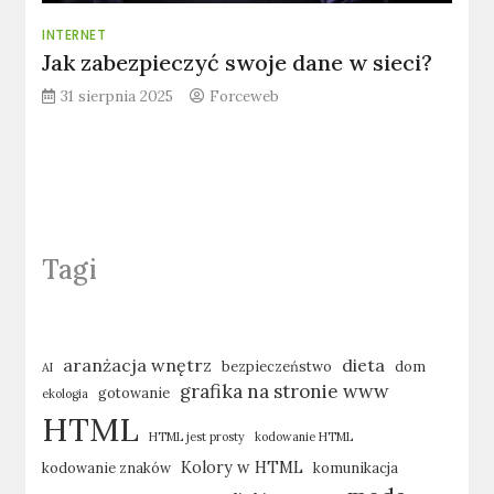
INTERNET
Jak zabezpieczyć swoje dane w sieci?
31 sierpnia 2025
Forceweb
Tagi
aranżacja wnętrz
dieta
bezpieczeństwo
dom
AI
grafika na stronie www
gotowanie
ekologia
HTML
HTML jest prosty
kodowanie HTML
Kolory w HTML
kodowanie znaków
komunikacja