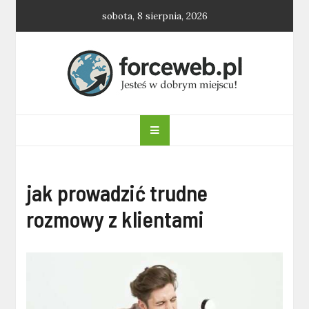
Skip
sobota, 8 sierpnia, 2026
to
content
forceweb.pl
jak prowadzić trudne
rozmowy z klientami