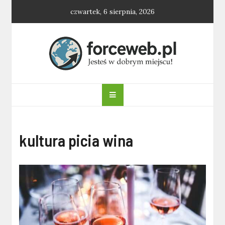
Skip
czwartek, 6 sierpnia, 2026
to
content
forceweb.pl
kultura picia wina