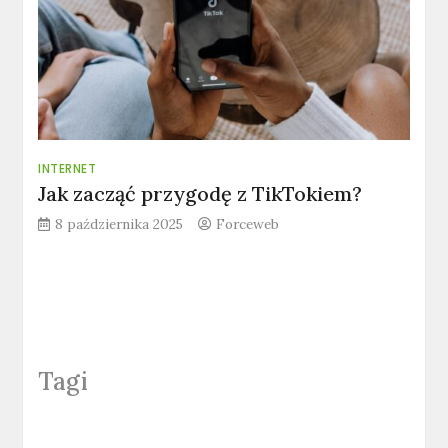
INTERNET
Jak zacząć przygodę z TikTokiem?
8 października 2025
Forceweb
Tagi