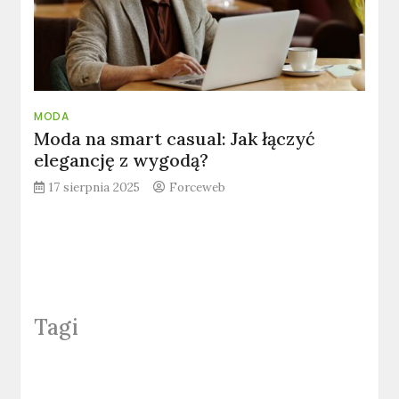
MODA
Moda na smart casual: Jak łączyć
elegancję z wygodą?
17 sierpnia 2025
Forceweb
Tagi