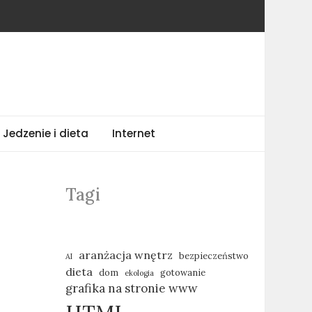
Jedzenie i dieta
Internet
Tagi
aranżacja wnętrz
bezpieczeństwo
AI
dieta
dom
gotowanie
ekologia
grafika na stronie www