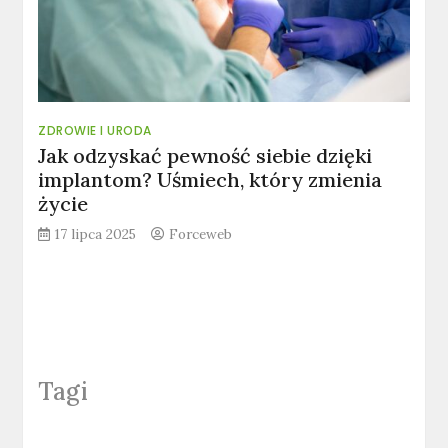
ZDROWIE I URODA
Jak odzyskać pewność siebie dzięki
implantom? Uśmiech, który zmienia
życie
17 lipca 2025
Forceweb
Tagi