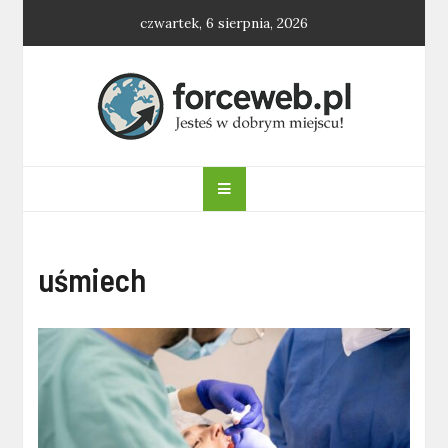
Skip
czwartek, 6 sierpnia, 2026
to
content
forceweb.pl
uśmiech