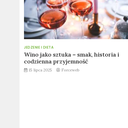
JEDZENIE I DIETA
Wino jako sztuka – smak, historia i
codzienna przyjemność
15 lipca 2025
Forceweb