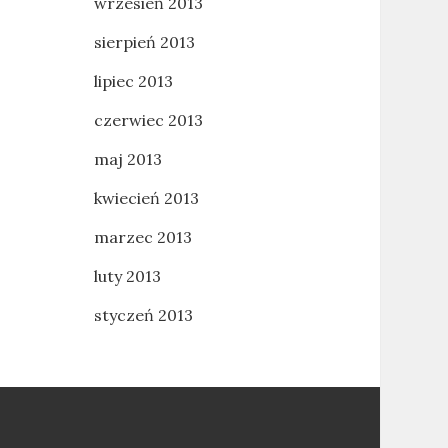
wrzesień 2013
sierpień 2013
lipiec 2013
czerwiec 2013
maj 2013
kwiecień 2013
marzec 2013
luty 2013
styczeń 2013