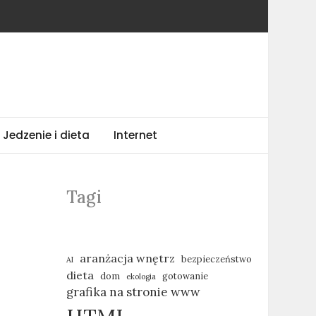
Jedzenie i dieta
Internet
Tagi
aranżacja wnętrz
bezpieczeństwo
AI
dieta
dom
gotowanie
ekologia
grafika na stronie www