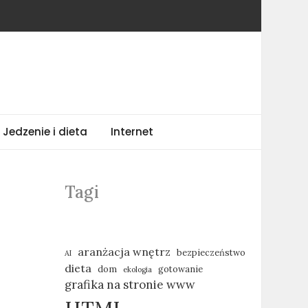
Jedzenie i dieta
Internet
Tagi
aranżacja wnętrz
bezpieczeństwo
AI
dieta
dom
gotowanie
ekologia
grafika na stronie www