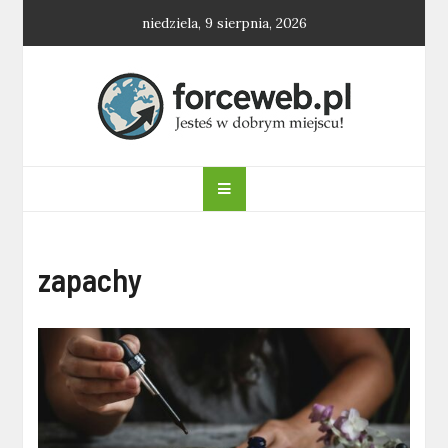
Skip
niedziela, 9 sierpnia, 2026
to
content
forceweb.pl
zapachy